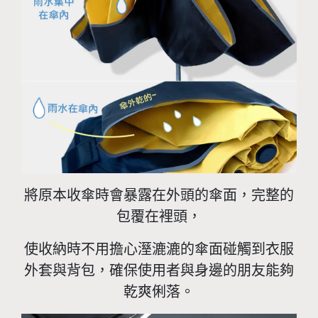
將原本收傘時會暴露在外頭的傘面，完整的
包覆在裡頭，
使收納時不用擔心溼漉漉的傘面碰觸到衣服
外套與背包，確保使用者與身邊的朋友能夠
乾爽俐落。