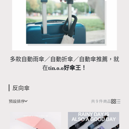
多款自動雨傘／自動折傘／自動傘推薦，就
在
tin.o.o好傘王！
反向傘
預設排序
共 9 件商品