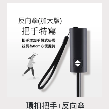
環扣把手+反向傘