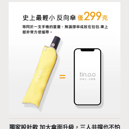
獨家設計款 加大傘面升級，三人共撐也不怕