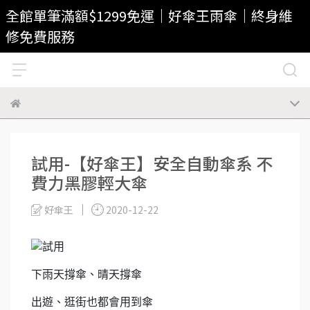
全館單筆滿額$1299免運｜好傘王雨傘｜終身維
修免費服務
試用-【好傘王】安全自動傘系 不
費力黑膠輕大傘
好傘王
2020-12-22
下雨天撐傘、晴天撐傘
出遊、逛街也都會用到傘