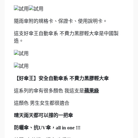
隨雨傘附的規格卡、保證卡、使用說明卡。
這支好傘王自動傘系 不費力黑膠輕大傘是中國製
造。
【好傘王】安全自動傘系 不費力黑膠輕大傘
這系列的傘有很多顏色 我這支是
蘋果綠
這顏色 男生女生都很適合
晴天雨天都可以撐的一把傘
防曬傘、抗UV傘，all in one !!!