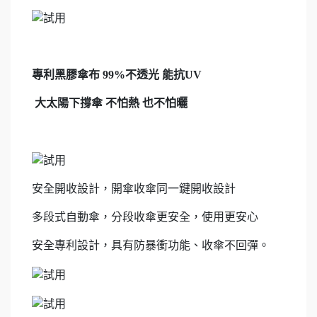
專利黑膠傘布 99%不透光 能抗UV
大太陽下撐傘 不怕熱 也不怕曬
安全開收設計，開傘收傘同一鍵開收設計
多段式自動傘，分段收傘更安全，使用更安心
安全專利設計，具有防暴衝功能、收傘不回彈。