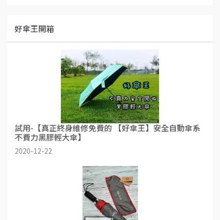
好傘王開箱
試用-【真正終身維修免費的 【好傘王】安全自動傘系
不費力黑膠輕大傘】
2020-12-22