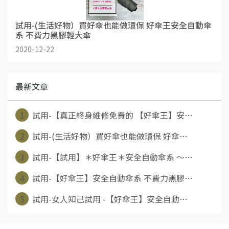
試用-(生活好物）買好傘也能做環保 好傘王安全自動傘
系 不費力黑膠輕大傘
2020-12-22
最新文章
1
試用-【真正終身維修免費的 【好傘王】安⋯
2
試用-(生活好物）買好傘也能做環保 好傘⋯
3
試用-【試用】＊好傘王＊安全自動傘系 ～⋯
4
試用-【好傘王】安全自動傘系 不費力黑膠⋯
5
試用-女人知己試用 -【好傘王】安全自動⋯