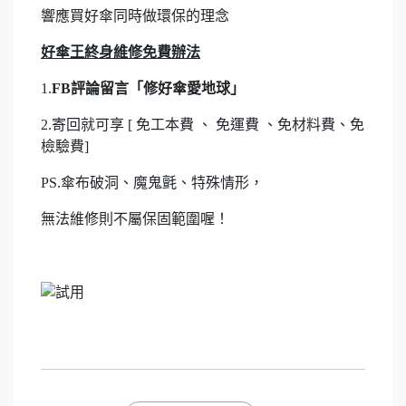
響應買好傘同時做環保的理念
好傘王終身維修免費辦法
1.
FB評論留言「修好傘愛地球」
2.寄回就可享 [ 免工本費 、 免運費 、免材料費、免
檢驗費]
PS.傘布破洞、魔鬼氈、特殊情形，
無法維修則不屬保固範圍喔！