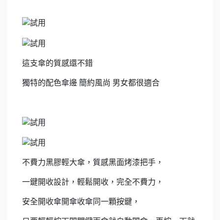
這支傘的質感還不錯
獨特的配色傘邊 簡約風尚 男女都很適合
不費力黑膠輕大傘，質感黑面烤漆把手，
一鍵開收設計，輕鬆開收，完全不費力，
安全開收傘開傘收傘同一顆按鍵，