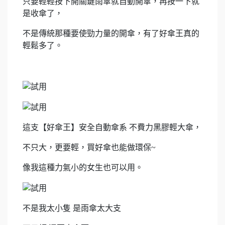
只要輕輕按下開關鍵雨傘就自動開傘，再按一下就
是收傘了，
不是傳統那種要使勁力量的開傘，有了好傘王真的
輕鬆多了。
這支【好傘王】安全自動傘系 不費力黑膠輕大傘，
不只大，更要輕，買好傘也能做環保~
像我這種力氣小的女生也可以用。
不是我太小隻 是雨傘太大支