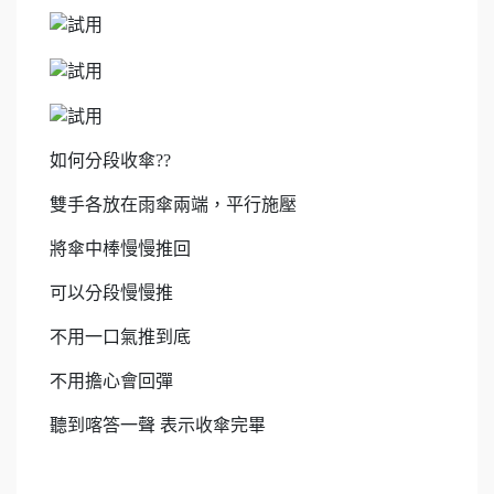
如何分段收傘??
雙手各放在雨傘兩端，平行施壓
將傘中棒慢慢推回
可以分段慢慢推
不用一口氣推到底
不用擔心會回彈
聽到喀答一聲 表示收傘完畢