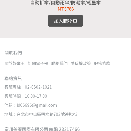
自動折傘/自動雨傘/防曬傘/輕量傘
NT$788
加入購物車
關於我們
關於好傘王
訂閱電子報
聯絡我們
隱私權政策
服務條款
聯絡資訊
客服專線：02-8502-1021
客服時間：10:00-17:00
信箱：id66696@gmail.com
地址：台北市中山區明水路702號9樓之3
富邦美麗國際有限公司 統編 28217466