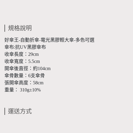
規格說明
好傘王-自動折傘-電光黑膠輕大傘-多色可選
傘布:抗UV黑膠傘布
收傘長度：29cm
收傘寬度：5.5cm
開傘後直徑：約104cm
傘骨數量：6支傘骨
張開傘高度：58cm
重量： 310g±10%
運送方式