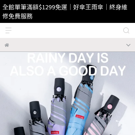
全館單筆滿額$1299免運｜好傘王雨傘｜終身維
修免費服務