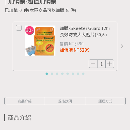
加價購-超值加價購
已加購
0
件
(本區商品可以加購
8
件)
加購-Skeeter Guard 12hr
長效防蚊大大貼片(30入)
售價
NT$490
加價購
NT$299
商品介紹
規格說明
運送方式
商品介紹